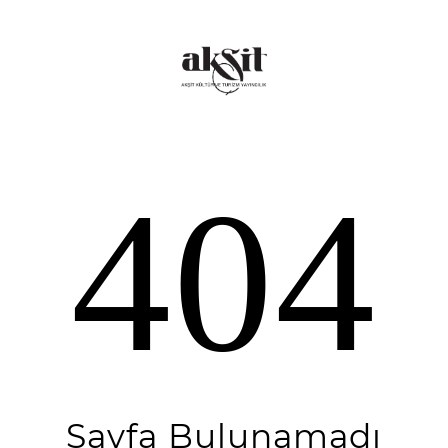
404
Sayfa Bulunamadı