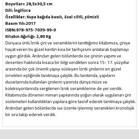
Boyutları: 28,5x30,5 cm
Dili: İngilizce
Özellikler: Kuşe kağıda basılı, özel ciltli, şömizli
Basım Yılı:2017
ISBN:978-975-7039-99-0
Kitabın Ağırlığı: 2,80 Kg
Dünyaca ünlü İznik çini ve seramiklerini tanıttığımız kitabımıza, çiniye
hayat veren bu güzel kentin kısa bir tarihçesini anlatarak başlamayı
uygun gördük. Ardından gelen bölümlerde ise çininin yapımı ve
desenleri hakkında kısaca bir bilgi verdikten sonra 15- 17. yüzyıllar
arasında bir çok önemli yapıyı süsleyen İznik çinilerini en güzel
örnekleri eşliğinde tanıtmaya çalıştık. Bu tanıtımda, yapıların
duvarlarında kullanılan çinilerin yanında dünya müze ve
koleksiyonlarında sergilenen İznik seramiklerine de yer verdik.
Kitabımızda dönemin mimari yapılarında yoğun olarak uygulanan çini
süslemeleri kullanıldıkları yapılara göre tasnif ederek tanıtmaya çalıştık.
Ardından gelen bölümlerde ise özenle işlenmiş seramikleri kronolojik
bir sıra takip ederek verdik.