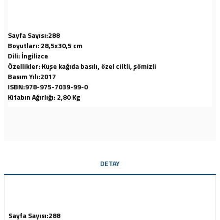
Sayfa Sayısı:288
Boyutları: 28,5x30,5 cm
Dili: İngilizce
Özellikler: Kuşe kağıda basılı, özel ciltli, şömizli
Basım Yılı:2017
ISBN:978-975-7039-99-0
Kitabın Ağırlığı: 2,80 Kg
DETAY
Sayfa Sayısı:288