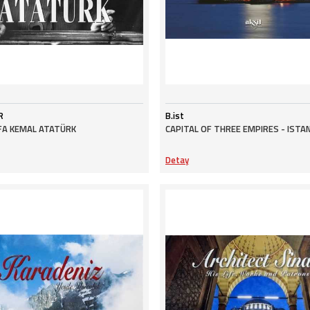
R
B.ist
A KEMAL ATATÜRK
CAPITAL OF THREE EMPIRES - ISTA
Detay