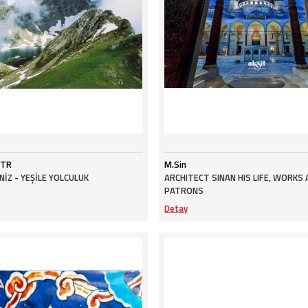
 TR
M.Sin
İZ - YEŞİLE YOLCULUK
ARCHITECT SINAN HIS LIFE, WORKS
PATRONS
Detay