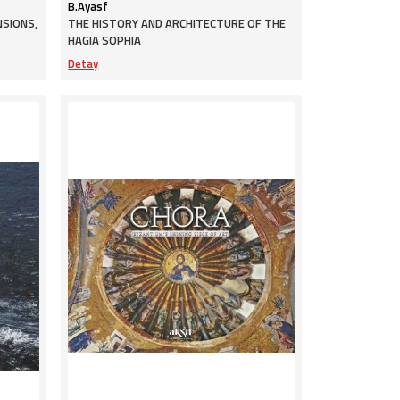
B.Ayasf
SIONS,
THE HISTORY AND ARCHITECTURE OF THE
HAGIA SOPHIA
Detay