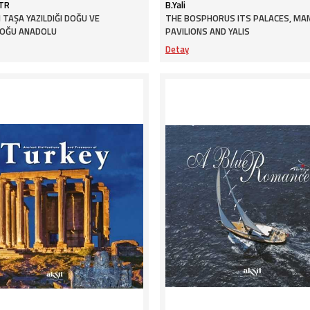
 TR
B.Yali
 TAŞA YAZILDIĞI DOĞU VE
THE BOSPHORUS ITS PALACES, MAN
OĞU ANADOLU
PAVILIONS AND YALIS
Detay