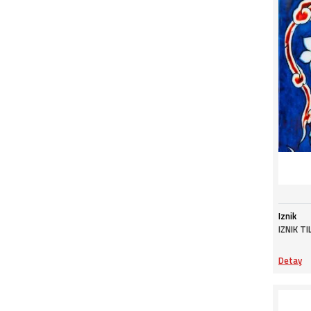
Iznik
IZNIK T
Detay