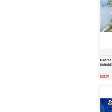
B.Karad
KARADEN
Detay