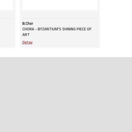
B.Chor
CHORA - BYZANTIUM'S SHINING PIECE OF
ART
Detay