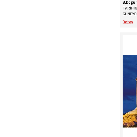
B.Dogu
TARİHİN
GÜNEYD
Detay