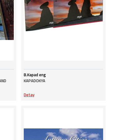
B.Kapad eng
 AND
KAPADOKYA
Detay